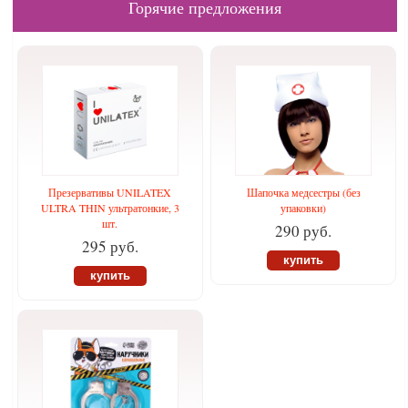
Горячие предложения
Презервативы UNILATEX
Шапочка медсестры (без
ULTRA THIN ультратонкие, 3
упаковки)
шт.
290 руб.
295 руб.
купить
купить