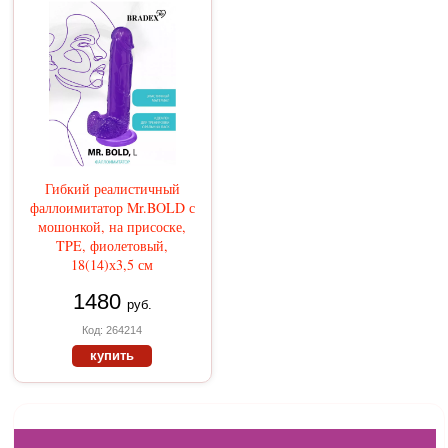
Гибкий реалистичный
фаллоимитатор Mr.BOLD с
мошонкой, на присоске,
TPE, фиолетовый,
18(14)х3,5 см
1480
руб.
Код: 264214
купить