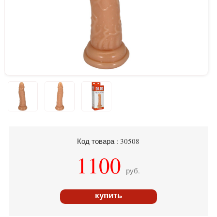
Код товара : 30508
1100
руб.
купить