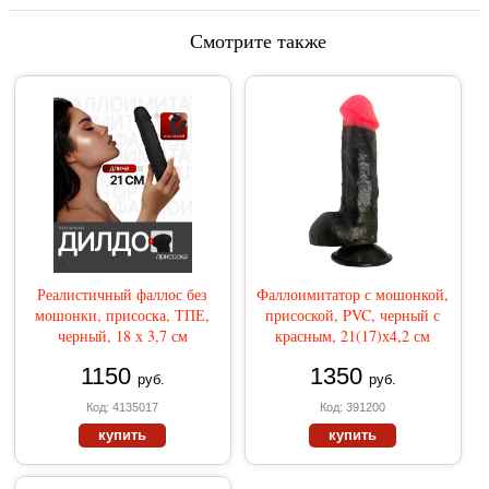
Смотрите также
Реалистичный фаллос без
Фаллоимитатор с мошонкой,
мошонки, присоска, ТПЕ,
присоской, PVC, черный с
черный, 18 х 3,7 см
красным, 21(17)х4,2 см
1150
1350
руб.
руб.
Код: 4135017
Код: 391200
купить
купить