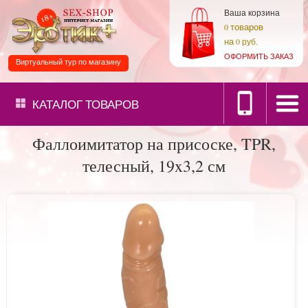
Ваша корзина
товаров
0
на
0 руб.
ОФОРМИТЬ ЗАКАЗ
Виртуальный тур по магазину
КАТАЛОГ
ТОВАРОВ
Фаллоимитатор на присоске, TPR,
телесный, 19x3,2 см