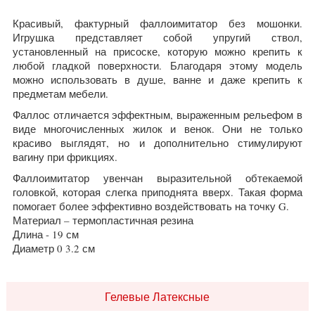
Красивый, фактурный фаллоимитатор без мошонки.
Игрушка представляет собой упругий ствол,
установленный на присоске, которую можно крепить к
любой гладкой поверхности. Б
лагодаря этому модель
можно использовать в душе, ванне и даже крепить к
предметам мебели.
Фаллос отличается эффектным, выраженным рельефом в
виде многочисленных жилок и венок. Они не только
красиво выглядят, но и дополнительно стимулируют
вагину при фрикциях.
Фаллоимитатор увенчан выразительной обтекаемой
головкой, которая слегка приподнята вверх. Такая форма
помогает более эффективно воздействовать на точку G.
Материал – термопластичная резина
Длина - 19 см
Диаметр 0 3.2 см
Гелевые Латексные