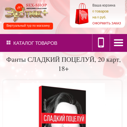
Ваша корзина
товаров
0
на
0 руб.
ОФОРМИТЬ ЗАКАЗ
Виртуальный тур по магазину
КАТАЛОГ
ТОВАРОВ
Фанты СЛАДКИЙ ПОЦЕЛУЙ, 20 карт,
18+