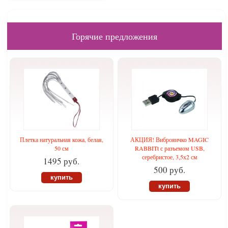
Горячие предложения
Плетка натуральная кожа, белая,
АКЦИЯ! Виброяичко MAGIC
50 см
RABBITt с разъемом USB,
серебристое, 3,5х2 см
1495 руб.
500 руб.
купить
купить