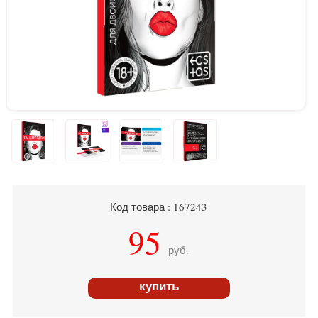
Код товара : 167243
95
руб.
купить