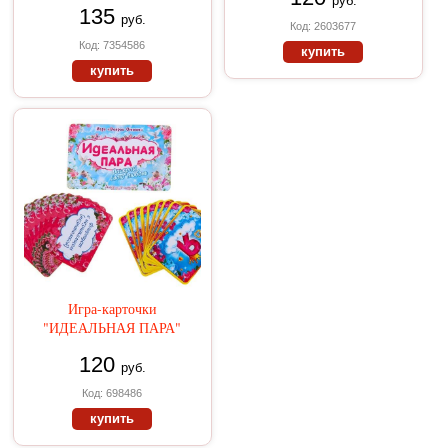
руб.
135
руб.
Код: 2603677
Код: 7354586
купить
купить
Игра-карточки
"ИДЕАЛЬНАЯ ПАРА"
120
руб.
Код: 698486
купить