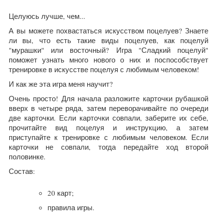
Целуюсь лучше, чем...
А вы можете похвастаться искусством поцелуев? Знаете
ли вы, что есть такие виды поцелуев, как поцелуй
"мурашки" или восточный? Игра "Сладкий поцелуй"
поможет узнать много нового о них и поспособствует
тренировке в искусстве поцелуя с любимым человеком!
И как же эта игра меня научит?
Очень просто! Для начала разложите карточки рубашкой
вверх в четыре ряда, затем переворачивайте по очереди
две карточки. Если карточки совпали, заберите их себе,
прочитайте вид поцелуя и инструкцию, а затем
приступайте к тренировке с любимым человеком. Если
карточки не совпали, тогда передайте ход второй
половинке.
Состав:
20 карт;
правила игры.