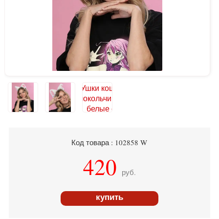
Код товара : 102858 W
420
руб.
купить