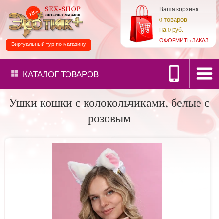
Ваша корзина
товаров
0
на
0 руб.
ОФОРМИТЬ ЗАКАЗ
Виртуальный тур по магазину
КАТАЛОГ
ТОВАРОВ
Ушки кошки с колокольчиками, белые с
розовым