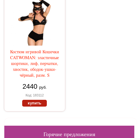
Костюм игривой Кошечки
CATWOMAN: эластичные
шортики, лиф, перчатки,
хвостик, ободок-ушки-
чёрный, разм. S
2440
руб.
Код: 183112
купить
Горячие предложения