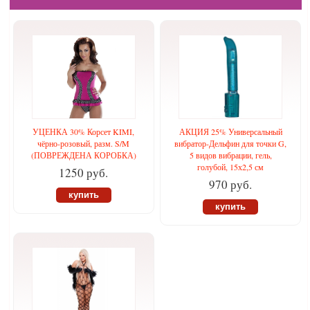
УЦЕНКА 30% Корсет KIMI,
АКЦИЯ 25% Универсальный
чёрно-розовый, разм. S/M
вибратор-Дельфин для точки G,
(ПОВРЕЖДЕНА КОРОБКА)
5 видов вибрации, гель,
голубой, 15х2,5 см
1250 руб.
970 руб.
купить
купить