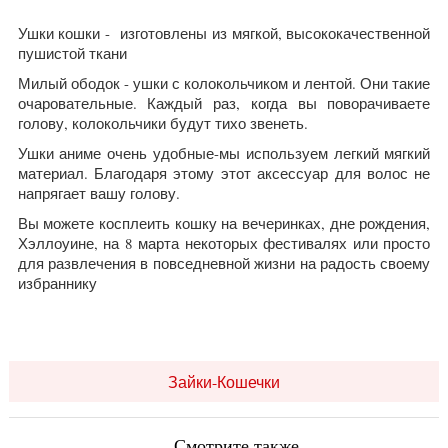
Ушки кошки - изготовлены из мягкой, высококачественной
пушистой ткани
Милый ободок - ушки с колокольчиком и лентой. Они такие
очаровательные. Каждый раз, когда вы поворачиваете
голову, колокольчики будут тихо звенеть.
Ушки аниме очень удобные-мы используем легкий мягкий
материал. Благодаря этому этот аксессуар для волос не
напрягает вашу голову.
Вы можете косплеить кошку на вечеринках, дне рождения,
Хэллоуине, на 8 марта некоторых фестивалях или просто
для развлечения в повседневной жизни на радость своему
избраннику
Зайки-Кошечки
Смотрите также