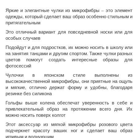
Яркие и элегантные чулки из микрофибры – это элемент
одежды, который сделает ваш образ особенно стильным и
притягательным
Это отличный вариант для повседневной носки или для
особых случаев
Подойдут и для подростков, их можно носить в школу или
на занятия танцами и другим спортом. Также чулки разных
цветов помогут создать интересные образы для
фотосессий
Чулочки в японском стиле выполнены из
высококачественной микрофибры, они приятные на ощупь
и мягкие, отлично держат форму и удобны, благодаря
резинке без силикона
Гольфы выше колена обеспечат уверенность в себе и
привлекательный образ на протяжении всего дня. Их
можно носить поверх колгот
Этот аксессуар из мягкой микрофибры розового цвета
подчеркнет красоту ваших ног и сделает ваш образ
игривым и волнующим