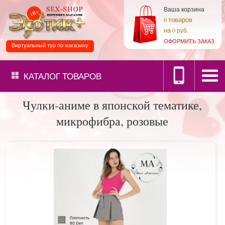
Ваша корзина
товаров
0
на
0 руб.
ОФОРМИТЬ ЗАКАЗ
Виртуальный тур по магазину
КАТАЛОГ
ТОВАРОВ
Чулки-аниме в японской тематике,
микрофибра, розовые