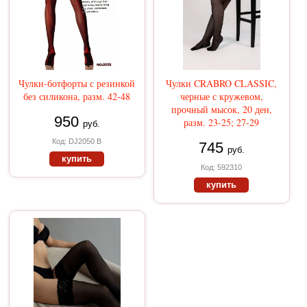
Чулки-ботфорты с резинкой
Чулки CRABRO CLASSIC,
без силикона, разм. 42-48
черные с кружевом,
прочный мысок, 20 ден,
950
разм. 23-25; 27-29
руб.
Код: DJ2050 B
745
руб.
купить
Код: 592310
купить