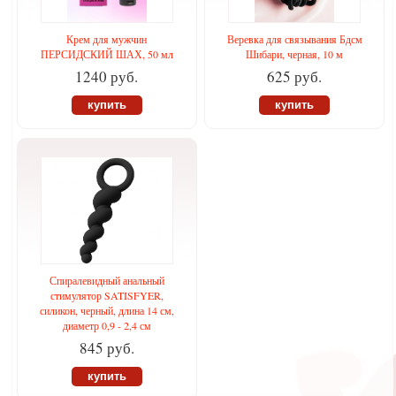
Крем для мужчин
Веревка для связывания Бдсм
ПЕРСИДСКИЙ ШАХ, 50 мл
Шибари, черная, 10 м
1240 руб.
625 руб.
купить
купить
Спиралевидный анальный
стимулятор SATISFYER,
силикон, черный, длина 14 см,
диаметр 0,9 - 2,4 см
845 руб.
купить