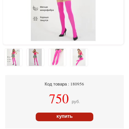
Код товара : 180956
750
руб.
купить