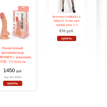
Колготки GABRIELLA
MEGGY 20 den, цвет
черный, разм. 3, 4
856 руб.
купить
Реалистичный
фаллоимитатор
WOMEN с мошонкой,
ТПЕ, 17(14)х4 см
1450
руб.
Код: ER-30063
купить