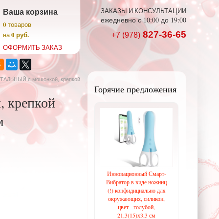
Ваша корзина
ЗАКАЗЫ И КОНСУЛЬТАЦИИ
ежедневно с 10:00 до 19:00
0
товаров
827-36-65
0 руб.
на
+7 (978)
ОФОРМИТЬ ЗАКАЗ
УТАЛЬНЫЙ с мошонкой, крепкой
Горячие предложения
 крепкой
м
Инновационный Смарт-
Вибратор в виде ножниц
(!) конфидициально для
окружающих, силикон,
цвет - голубой,
21,3(15)х3,3 см