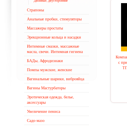
Двойные, двусторонние
Страпоны
Анальные пробки, стимуляторы
Массажеры простаты
Эрекционные кольца и насадки
Интимные смазки, массажные
масла, свечи. Интимная гигиена
Компа
БАДы, Афродизиаки
с пр
ТП
Помпы мужские, женские
Вагинальные шарики, виброяйца
Вагины Мастурбаторы
Эротическая одежда, белье,
аксессуары
Увеличение пениса
Садо-мазо