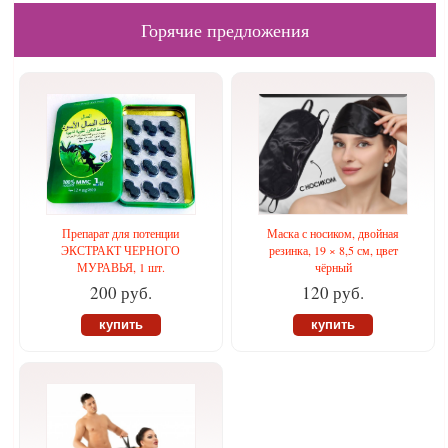
Горячие предложения
Препарат для потенции
Маска с носиком, двойная
ЭКСТРАКТ ЧЕРНОГО
резинка, 19 × 8,5 см, цвет
МУРАВЬЯ, 1 шт.
чёрный
200 руб.
120 руб.
купить
купить