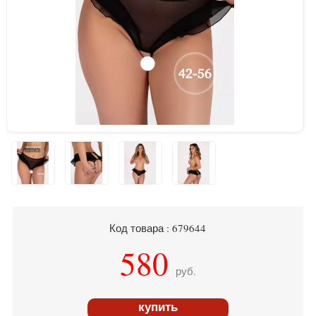
Код товара : 679644
580
руб.
купить