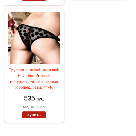
Трусики с низкой посадкой
Have Fun Princess,
полупрозрачные в черный
горошек, разм. 44-46
535
руб.
Код: 1019 Baci
купить