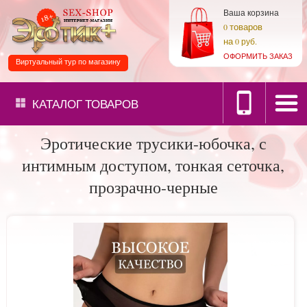
Ваша корзина
товаров
0
на
0 руб.
ОФОРМИТЬ ЗАКАЗ
Виртуальный тур по магазину
КАТАЛОГ
ТОВАРОВ
Эротические трусики-юбочка, с
интимным доступом, тонкая сеточка,
прозрачно-черные