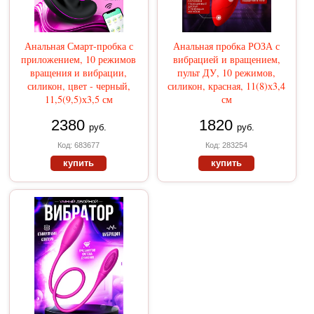
Анальная Смарт-пробка с
Анальная пробка РОЗА с
приложением, 10 режимов
вибрацией и вращением,
вращения и вибрации,
пульт ДУ, 10 режимов,
силикон, цвет - черный,
силикон, красная, 11(8)х3,4
11,5(9,5)х3,5 см
см
2380
1820
руб.
руб.
Код: 683677
Код: 283254
купить
купить