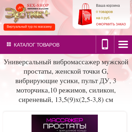
Ваша корзина
товаров
0
на
0 руб.
ОФОРМИТЬ ЗАКАЗ
Виртуальный тур по магазину
КАТАЛОГ
ТОВАРОВ
Универсальный вибромассажер мужской
простаты, женской точки G,
вибрирующие усики, пульт ДУ, 3
моторчика,10 режимов, силикон,
сиреневый, 13,5(9)х(2,5-3,8) см