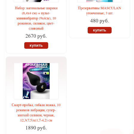
Набор: вагинальные шарики
Презервативы MASCULAN
(8,4х4 см) + пульт-
утонченные, 3 шт.
минивибратор (9х4см), 10
480 руб.
режимов, силикон, цвет-
сливовый
купить
2670 руб.
купить
Смарт-пробка, гибкая ножка, 10
режимов вибрации, супер-
мягкий силикон, черная,
12,3(7,5)х(1,7-4,2) см
1890 руб.