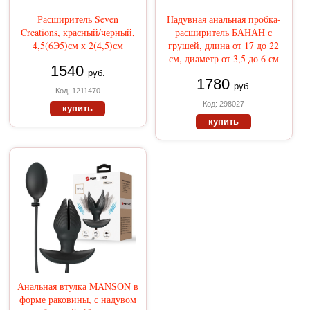
Расширитель Seven
Надувная анальная пробка-
Creations, красный/черный,
расширитель БАНАН с
4,5(6Э5)см х 2(4,5)см
грушей, длина от 17 до 22
см, диаметр от 3,5 до 6 см
1540
руб.
1780
руб.
Код: 1211470
Код: 298027
купить
купить
Анальная втулка MANSON в
форме раковины, с надувом