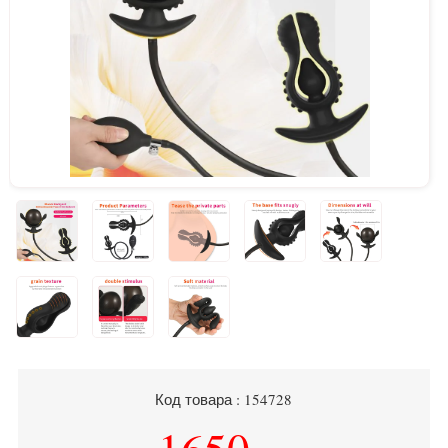
Код товара : 154728