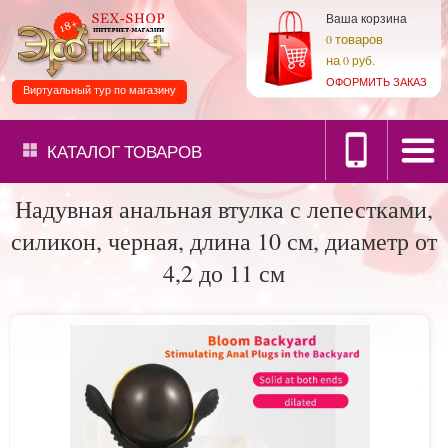
Ваша корзина
товаров
0
на
0 руб.
ОФОРМИТЬ ЗАКАЗ
Виртуальный тур по магазину
КАТАЛОГ
ТОВАРОВ
Надувная анальная втулка с лепестками,
силикон, черная, длина 10 см, диаметр от
4,2 до 11 см