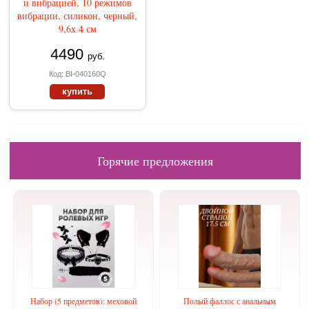
и вибрацией, 10 режимов
вибрации, силикон, черный,
9,6х 4 см
4490
руб.
Код: BI-040160Q
купить
Горячие предложения
Набор (5 предметов): меховой
Полый фаллос с анальным