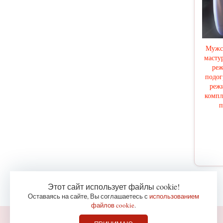
Мужс
масту
реж
подог
реж
компл
п
Этот сайт использует файлы cookie!
Оставаясь на сайте, Вы соглашаетесь с
использованием
файлов cookie
.