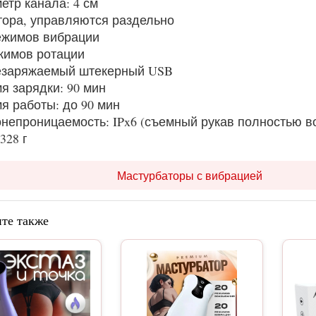
етр канала: 4 см
тора, управляются раздельно
ежимов вибрации
жимов ротации
заряжаемый штекерный USB
я зарядки: 90 мин
я работы: до 90 мин
непроницаемость: IPx6 (съемный рукав полностью 
328 г
Мастурбаторы с вибрацией
те также