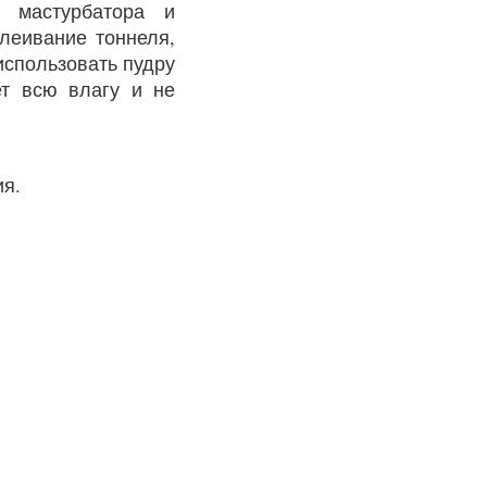
 мастурбатора и
леивание тоннеля,
использовать пудру
ет всю влагу и не
ия.