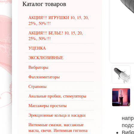
Каталог
товаров
АКЦИЯ!!! ИГРУШКИ 10, 15, 20,
25%, 50%!!!
АКЦИЯ!!! БЕЛЬЕ! 10, 15, 20,
25%, 50%!!!
УЦЕНКА
ЭКСКЛЮЗИВНЫЕ
Вибраторы
Фаллоимитаторы
Страпоны
Анальные пробки, стимуляторы
Массажеры простаты
Эрекционные кольца и насадки
напр
подс
Интимные смазки, массажные
масла, свечи. Интимная гигиена
Вибр