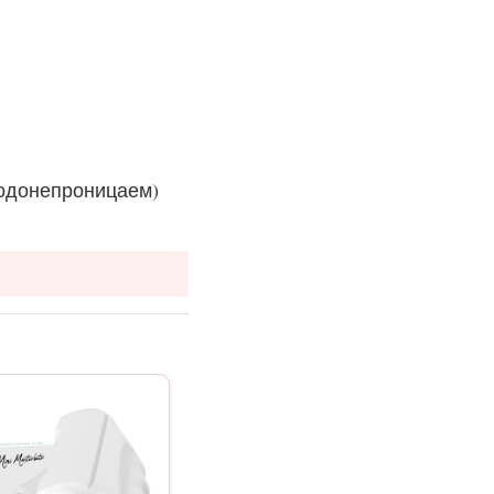
водонепроницаем)