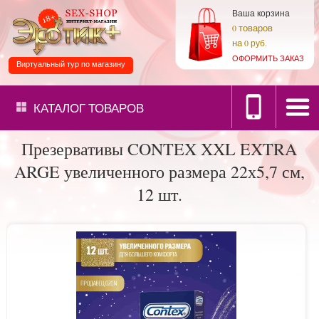
Ваша корзина
товаров
0
на
0 руб.
ОФОРМИТЬ ЗАКАЗ
Виртуальный тур по магазину
КАТАЛОГ
ТОВАРОВ
Презервативы CONTEX XXL EXTRA
ARGE увеличенного размера 22х5,7 см,
12 шт.