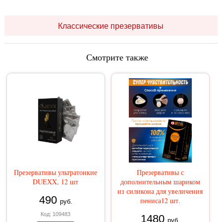
Классические презервативы
Смотрите также
Презервативы ультратонкие
Презервативы с
DUEXX, 12 шт
дополнительным шариком
из силикона для увеличения
490
пениса12 шт.
руб.
Код: 109483
1480
руб.