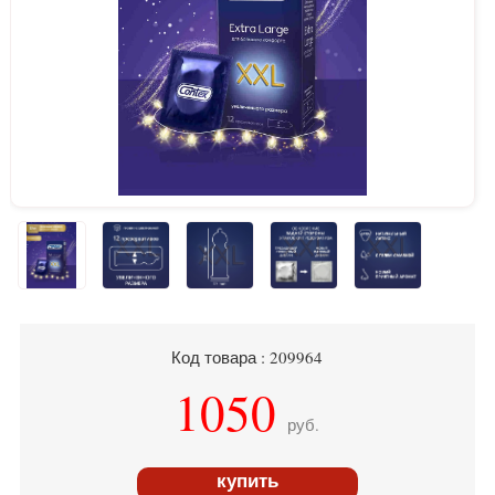
Код товара : 209964
1050
руб.
купить