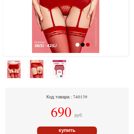
Код товара : 740139
690
руб.
купить