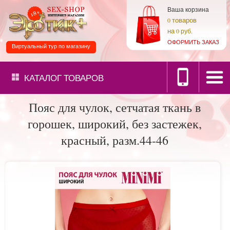
Ваша корзина
товаров
0
на
0 руб.
ОФОРМИТЬ ЗАКАЗ
Виртуальный тур по магазину
КАТАЛОГ
ТОВАРОВ
Пояс для чулок, сетчатая ткань в
горошек, широкий, без застежек,
красный, разм.44-46