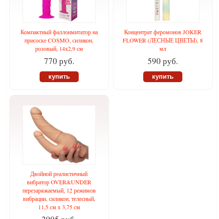
Компактный фаллоимитатор на
Концентрат феромонов JOKER
присоске COSMO, силикон,
FLOWER (ЛЕСНЫЕ ЦВЕТЫ), 8
розовый, 14х2,9 см
мл
770 руб.
590 руб.
купить
купить
Двойной реалистичный
вибратор OVER&UNDER
перезаряжаемый, 12 режимов
вибрации, силикон, телесный,
11,5 см x 3,75 см