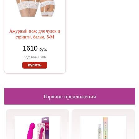
Ажурный пояс для чулок и
стринги, белые, S/M
1610
руб.
Код: 66490206
купить
Горячие предложения