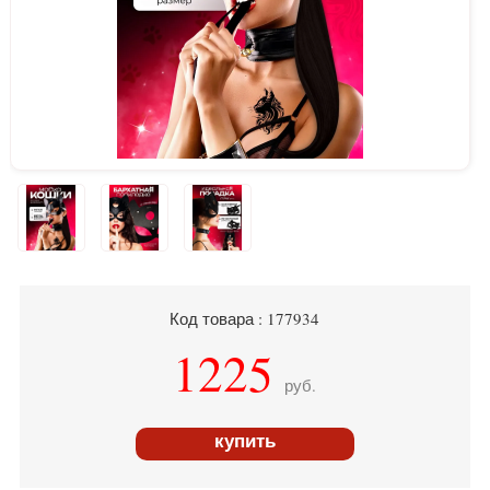
Код товара : 177934
1225
руб.
купить