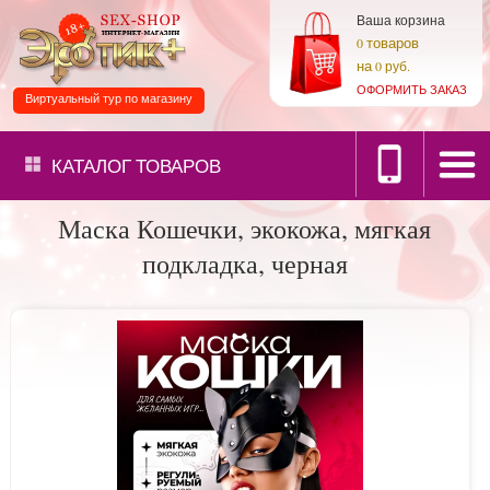
Ваша корзина
товаров
0
на
0 руб.
ОФОРМИТЬ ЗАКАЗ
Виртуальный тур по магазину
КАТАЛОГ
ТОВАРОВ
Маска Кошечки, экокожа, мягкая
подкладка, черная