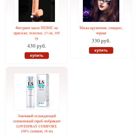
Фигурное мыло ПЕНИС на
Маска кружевная, спандекс,
присоске, телесное, 13 см, 105
черная
гр
330 руб.
430 руб.
купить
купить
Анальный охлаждающий
силиконовый спрей-любрикант
LOVESPRAY COMFORT,
100% силикон, 18 мл