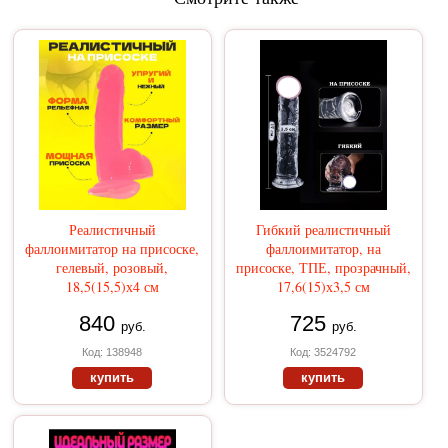
Реалистичный
Гибкий реалистичный
фаллоимитатор на присоске,
фаллоимитатор, на
гелевый, розовый,
присоске, ТПЕ, прозрачный,
18,5(15,5)х4 см
17,6(15)х3,5 см
840
725
руб.
руб.
Код: 138948
Код: 3524792
купить
купить