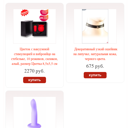
Цветок с вакуумной
Декоративный узкий ошейник
стимуляцией и виброяйцо на
на липучке, натуральная кожа,
стебельке, 10 режимов, силикон,
черного цвета.
алый, размер Цветка 8,5х5,5 см
675 руб.
2270 руб.
купить
купить