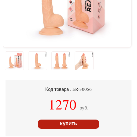
Код товара : ER-30056
1270
руб.
купить