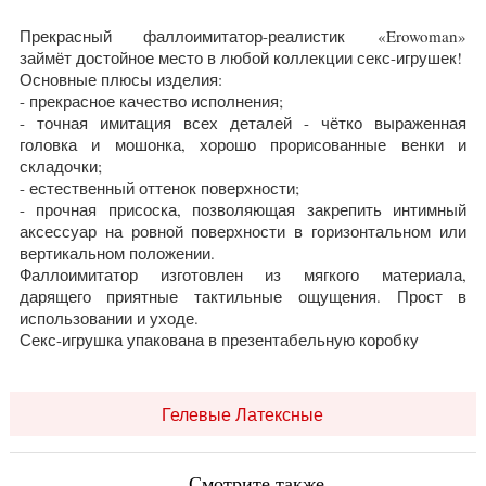
Прекрасный фаллоимитатор-реалистик «Erowoman»
займёт достойное место в любой коллекции секс-игрушек!
Основные плюсы изделия:
- прекрасное качество исполнения;
- точная имитация всех деталей - чётко выраженная
головка и мошонка, хорошо прорисованные венки и
складочки;
- естественный оттенок поверхности;
- прочная присоска, позволяющая закрепить интимный
аксессуар на ровной поверхности в горизонтальном или
вертикальном положении.
Фаллоимитатор изготовлен из мягкого материала,
дарящего приятные тактильные ощущения. Прост в
использовании и уходе.
Секс-игрушка упакована в презентабельную коробку
Гелевые Латексные
Смотрите также