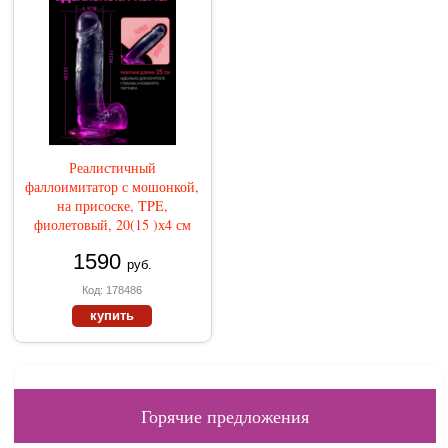
Реалистичный
фаллоимитатор с мошонкой,
на присоске, TPE,
фиолетовый, 20(15 )х4 см
1590
руб.
Код: 178486
купить
Горячие предложения