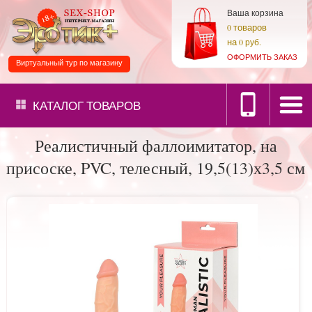
Ваша корзина
товаров
0
на
0 руб.
ОФОРМИТЬ ЗАКАЗ
Виртуальный тур по магазину
КАТАЛОГ
ТОВАРОВ
Реалистичный фаллоимитатор, на
присоске, PVC, телесный, 19,5(13)х3,5 см