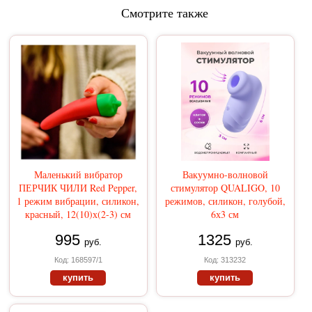
Смотрите также
Маленький вибратор
Вакуумно-волновой
ПЕРЧИК ЧИЛИ Red Pepper,
стимулятор QUALIGO, 10
1 режим вибрации, силикон,
режимов, силикон, голубой,
красный, 12(10)х(2-3) см
6х3 см
995
1325
руб.
руб.
Код: 168597/1
Код: 313232
купить
купить