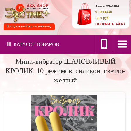
Ваша корзина
товаров
0
на
0 руб.
ОФОРМИТЬ ЗАКАЗ
Виртуальный тур по магазину
КАТАЛОГ
ТОВАРОВ
Мини-вибратор ШАЛОВЛИВЫЙ
КРОЛИК, 10 режимов, силикон, светло-
желтый