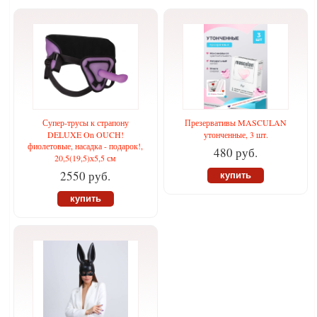
Супер-трусы к страпону
Презервативы MASCULAN
DELUXE On OUCH!
утонченные, 3 шт.
фиолетовые, насадка - подарок!,
480 руб.
20,5(19,5)х5,5 см
2550 руб.
купить
купить