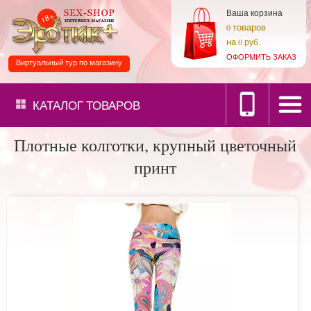
Ваша корзина
товаров
0
на
0 руб.
ОФОРМИТЬ ЗАКАЗ
Виртуальный тур по магазину
КАТАЛОГ
ТОВАРОВ
Плотные колготки, крупный цветочный
принт