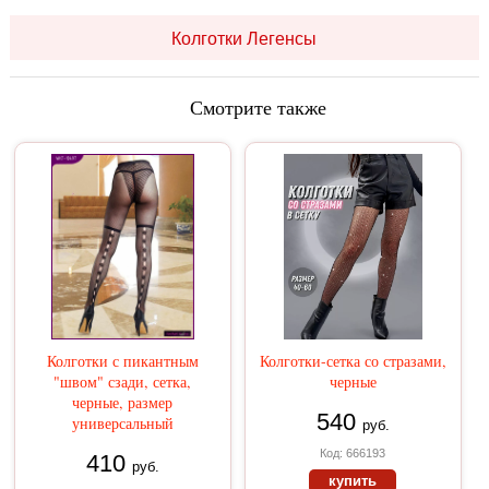
Колготки Легенсы
Смотрите также
Колготки с пикантным
Колготки-сетка со стразами,
"швом" сзади, сетка,
черные
черные, размер
540
универсальный
руб.
Код: 666193
410
руб.
купить