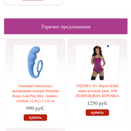
Горячие предложения
Анальный стимулятор с
УЦЕНКА 30% Корсет KIMI,
эрекционным кольцом Mountain
чёрно-розовый, разм. S/M
Range Anal Plug Blue, силикон,
(ПОВРЕЖДЕНА КОРОБКА)
голубой, 12,8х(3,3-2,8) см
1250 руб.
990 руб.
купить
купить