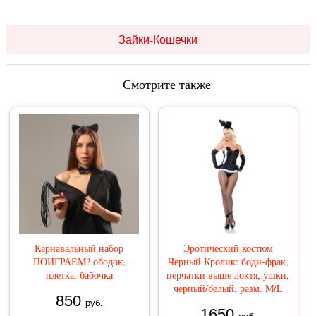
Зайки-Кошечки
Смотрите также
Карнавальный набор
Эротический костюм
ПОИГРАЕМ? ободок,
Черный Кролик: боди-фрак,
плетка, бабочка
перчатки выше локтя, ушки,
черный/белый, разм. M/L
850
руб.
1650