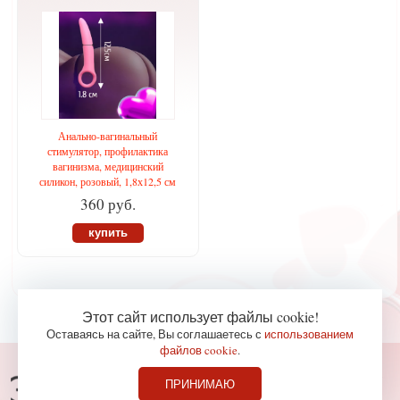
Анально-вагинальный
стимулятор, профилактика
вагинизма, медицинский
силикон, розовый, 1,8х12,5 см
360 руб.
купить
Этот сайт использует файлы cookie!
Оставаясь на сайте, Вы соглашаетесь с
использованием
файлов cookie
.
Консультации по телефону
ПРИНИМАЮ
827-36-65
+7 (978)