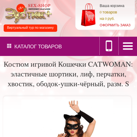
Ваша корзина
товаров
0
на
0 руб.
ОФОРМИТЬ ЗАКАЗ
Виртуальный тур по магазину
КАТАЛОГ
ТОВАРОВ
Костюм игривой Кошечки CATWOMAN:
эластичные шортики, лиф, перчатки,
хвостик, ободок-ушки-чёрный, разм. S