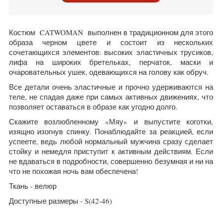
Костюм CATWOMAN выполнен в традиционном для этого
образа черном цвете и состоит из нескольких
сочетающихся элементов: высоких эластичных трусиков,
лифа на широких бретельках, перчаток, маски и
очаровательных ушек, одевающихся на голову как обруч.
Все детали очень эластичные и прочно удерживаются на
теле, не спадая даже при самых активных движениях, что
позволяет оставаться в образе как угодно долго.
Скажите возлюбленному «Мяу» и выпустите коготки,
изящно изогнув спинку. Понаблюдайте за реакцией, если
успеете, ведь любой нормальный мужчина сразу сделает
стойку и немедля приступит к активным действиям. Если
не вдаваться в подробности, совершенно безумная и ни на
что не похожая ночь вам обеспечена!
Ткань - велюр
Доступные размеры - S(42-46)