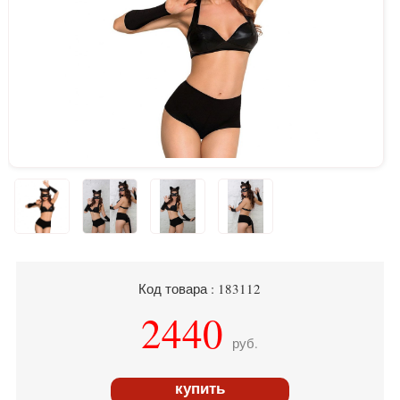
Код товара : 183112
2440
руб.
купить