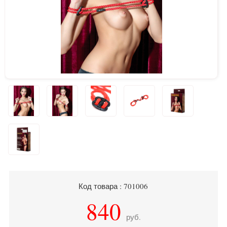
Код товара : 701006
840
руб.