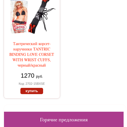
Тантрический корсет-
наручники TANTRIC
BINDING LOVE CORSET
WITH WRIST CUFFS,
черный/красный
1270
руб.
Код: 2702-15BXSE
купить
Горячие предложения