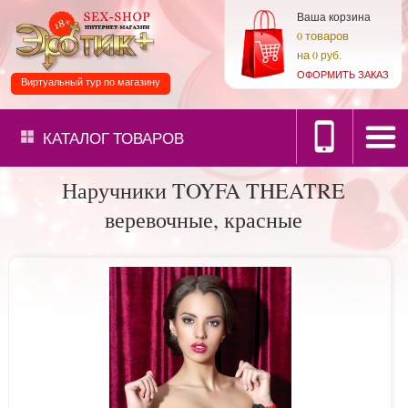
Ваша корзина
товаров
0
на
0 руб.
ОФОРМИТЬ ЗАКАЗ
Виртуальный тур по магазину
КАТАЛОГ
ТОВАРОВ
Наручники TOYFA THEATRE
веревочные, красные