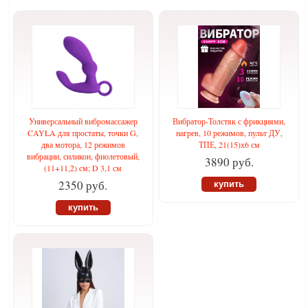
Универсальный вибромассажер
Вибратор-Толстяк с фрикциями,
CAYLA для простаты, точки G,
нагрев, 10 режимов, пульт ДУ,
два мотора, 12 режимов
ТПЕ, 21(15)х6 см
вибрации, силикон, фиолетовый,
3890 руб.
(11+11,2) см; D 3,1 см
2350 руб.
купить
купить