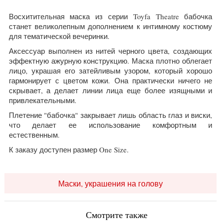
Восхитительная маска из серии Toyfa Theatre бабочка
станет великолепным дополнением к интимному костюму
для тематической вечеринки.
Аксессуар выполнен из нитей черного цвета, создающих
эффектную ажурную конструкцию. Маска плотно облегает
лицо, украшая его затейливым узором, который хорошо
гармонирует с цветом кожи. Она практически ничего не
скрывает, а делает линии лица еще более изящными и
привлекательными.
Плетение "бабочка" закрывает лишь область глаз и виски,
что делает ее использование комфортным и
естественным.
К заказу доступен размер One Size.
Маски, украшения на голову
Смотрите также