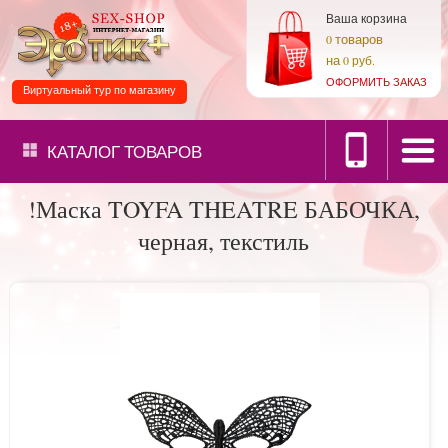
Ваша корзина
товаров
0
на
0 руб.
ОФОРМИТЬ ЗАКАЗ
Виртуальный тур по магазину
КАТАЛОГ
ТОВАРОВ
!Маска TOYFA THEATRE БАБОЧКА,
черная, текстиль