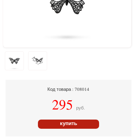
Код товара : 708014
295
руб.
купить