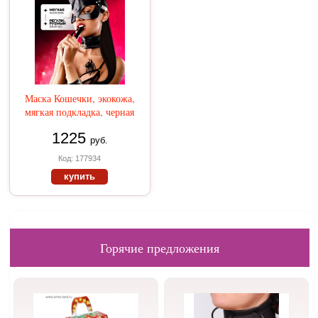
Маска Кошечки, экокожа,
мягкая подкладка, черная
1225
руб.
Код: 177934
купить
Горячие предложения