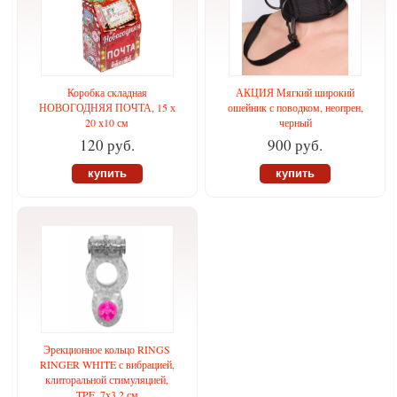
Коробка складная
АКЦИЯ Мягкий широкий
НОВОГОДНЯЯ ПОЧТА, 15 х
ошейник с поводком, неопрен,
20 х10 см
черный
120 руб.
900 руб.
купить
купить
Эрекционное кольцо RINGS
RINGER WHITE с вибрацией,
клиторальной стимуляцией,
TPE, 7х3,2 см