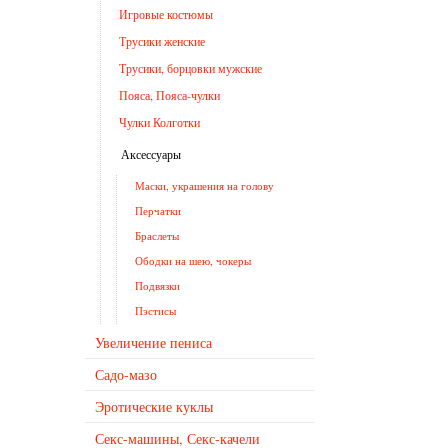
Игровые костюмы
Трусики женские
Трусики, борцовки мужские
Пояса, Пояса-чулки
Чулки Колготки
Аксессуары
Маски, украшения на голову
Перчатки
Браслеты
Ободки на шею, чокеры
Подвязки
Пэстисы
Увеличение пениса
Садо-мазо
Эротические куклы
Секс-машины, Секс-качели