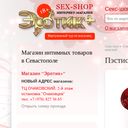
Секс-шо
О магазин
Виртуальный тур по магазину
Секс-шоп в Се
красный
Магазин интимных товаров
Пэстис
в Севастополе
Магазин "Эротик+"
НОВЫЙ АДРЕС магазина:
ТЦ ОЧАКОВСКИЙ, 2-й этаж
остановка "Очаковцев"
тел. +7 (978) 827 36 65
Открыть схему проезда