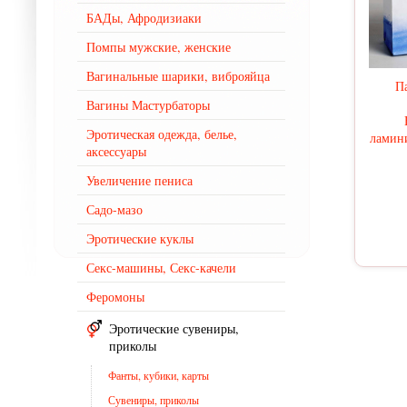
БАДы, Афродизиаки
Помпы мужские, женские
Вагинальные шарики, виброяйца
П
Вагины Мастурбаторы
Эротическая одежда, белье,
ламини
аксессуары
Увеличение пениса
Садо-мазо
Эротические куклы
Секс-машины, Секс-качели
Феромоны
Эротические сувениры,
приколы
Фанты, кубики, карты
Сувениры, приколы