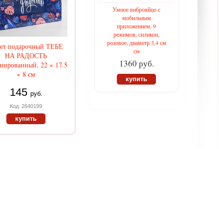
Умное виброяйцо с
мобильным
приложением, 9
режимов, силикон,
розовое, диаметр 3,4 см
ет подарочный ТЕБЕ
см
НА РАДОСТЬ
1360 руб.
нированный, 22 × 17.5
× 8 см
купить
145
руб.
Код: 2640199
купить