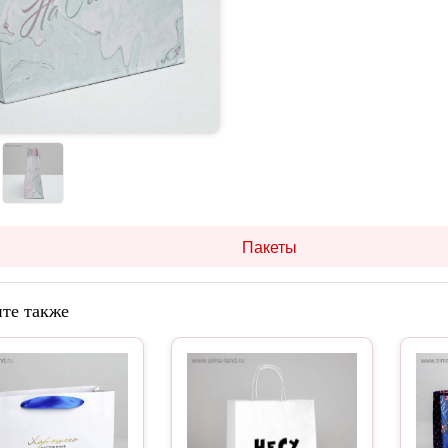
Пакеты
те также