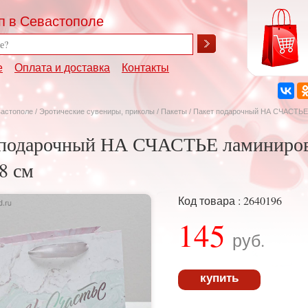
п в Севастополе
е
Оплата и доставка
Контакты
вастополе
/
Эротические сувениры, приколы
/
Пакеты
/ Пакет подарочный НА СЧАСТЬЕ 
 подарочный НА СЧАСТЬЕ ламиниров
 8 см
Код товара : 2640196
145
руб.
купить