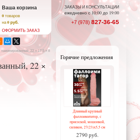
Ваша корзина
ЗАКАЗЫ И КОНСУЛЬТАЦИИ
ежедневно с 10:00 до 19:00
0
товаров
827-36-65
0 руб.
на
+7 (978)
ОФОРМИТЬ ЗАКАЗ
ламинированный, 22 × 17.5 × 8
Горячие предложения
анный, 22 ×
Длинный крупный
фаллоимитатор, с
присоской, мошонкой,
силикон, 27(23)х5,5 см
2790 руб.