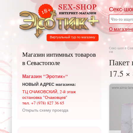
Секс-шо
О магазин
Виртуальный тур по магазину
Секс-шоп в Се
см
Магазин интимных товаров
Пакет
в Севастополе
17.5 ×
Магазин "Эротик+"
НОВЫЙ АДРЕС магазина:
ТЦ ОЧАКОВСКИЙ, 2-й этаж
остановка "Очаковцев"
тел. +7 (978) 827 36 65
Открыть схему проезда