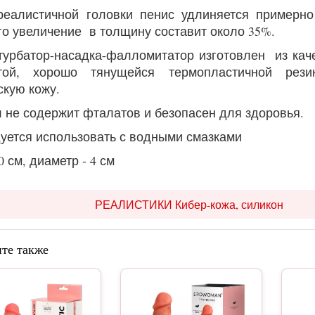
реалистичной головки пенис удлиняется примерно 
го увеличение в толщину составит около 35%.
турбатор-насадка-фалломитатор изготовлен из кач
стой, хорошо тянущейся термопластичной рез
скую кожу.
 не содержит фталатов и безопасен для здоровья.
уется использовать с водными смазками
0 см, диаметр - 4 см
РЕАЛИСТИКИ Кибер-кожа, силикон
те также