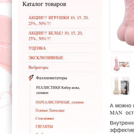
Каталог
товаров
АКЦИЯ!!! ИГРУШКИ 10, 15, 20,
25%, 50%!!!
АКЦИЯ!!! БЕЛЬЕ! 10, 15, 20,
25%, 50%!!!
УЦЕНКА
ЭКСКЛЮЗИВНЫЕ
Вибраторы
Фаллоимитаторы
РЕАЛИСТИКИ Кибер-кожа,
силикон
НЕРЕАЛИСТИЧНЫЕ, силикон
А можно 
Гелевые Латексные
MAN оста
Стеклянные
Внутрен
ГИГАНТЫ
эффектив