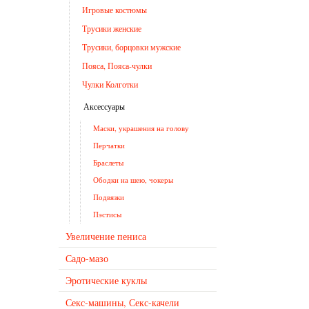
Игровые костюмы
Трусики женские
Трусики, борцовки мужские
Пояса, Пояса-чулки
Чулки Колготки
Аксессуары
Маски, украшения на голову
Перчатки
Браслеты
Ободки на шею, чокеры
Подвязки
Пэстисы
Увеличение пениса
Садо-мазо
Эротические куклы
Секс-машины, Секс-качели