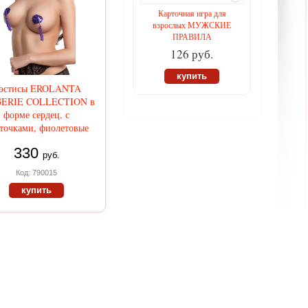
Карточная игра для
взрослых МУЖСКИЕ
ПРАВИЛА
126 руб.
купить
эстисы EROLANTA
GERIE COLLECTION в
форме сердец, с
точками, фиолетовые
330
руб.
Код: 790015
купить