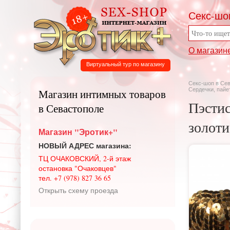
Секс-шо
О магазин
Виртуальный тур по магазину
Секс-шоп в Се
Сердечки, пай
Магазин интимных товаров
Пэсти
в Севастополе
золот
Магазин "Эротик+"
НОВЫЙ АДРЕС магазина:
ТЦ ОЧАКОВСКИЙ, 2-й этаж
остановка "Очаковцев"
тел. +7 (978) 827 36 65
Открыть схему проезда