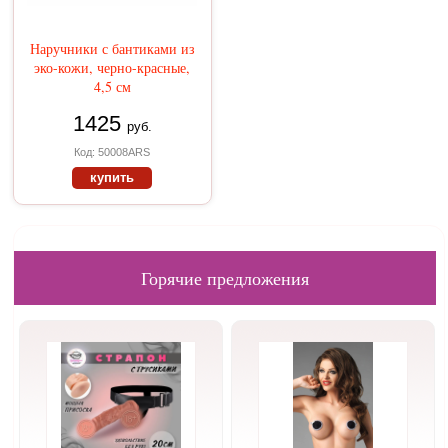
Наручники с бантиками из
эко-кожи, черно-красные,
4,5 см
1425
руб.
Код: 50008ARS
купить
Горячие предложения