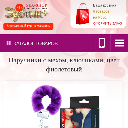
Ваша корзина
товаров
0
на
0 руб.
ОФОРМИТЬ ЗАКАЗ
Виртуальный тур по магазину
КАТАЛОГ
ТОВАРОВ
Наручники с мехом, ключиками, цвет
фиолетовый