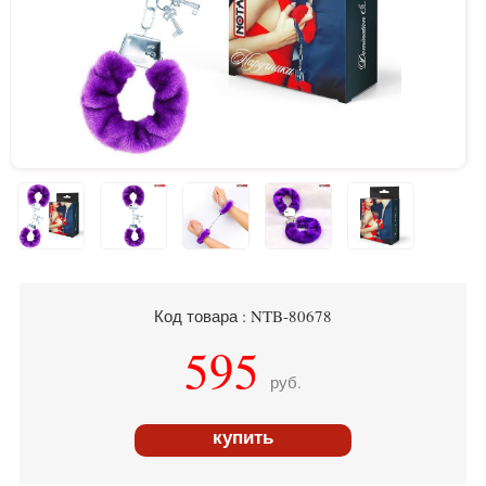
Код товара : NTB-80678
595
руб.
купить