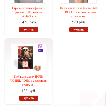
Страпон: съемный фаллос и
Наклейки на соски (пэстис) ME
трусики, ТПЕ, эко-кожа,
SEDUCE с бантиком, черно-
17(14)х3,5 см
серебристые
1450 руб.
590 руб.
купить
купить
Кубик для двоих НОЧЬ
ЛЮБВИ. ПОЗЫ, 1 деревянный
кубик, 18+
125 руб.
купить