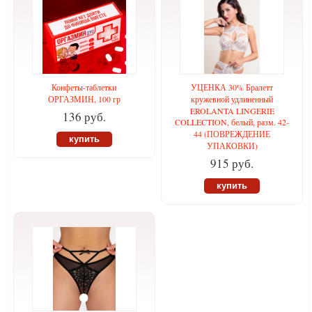
Конфеты-таблетки
УЦЕНКА 30% Бралетт
ОРГАЗМИН, 100 гр
кружевной удлиненный
EROLANTA LINGERIE
136 руб.
COLLECTION, белый, разм. 42-
44 (ПОВРЕЖДЕНИЕ
купить
УПАКОВКИ)
915 руб.
купить