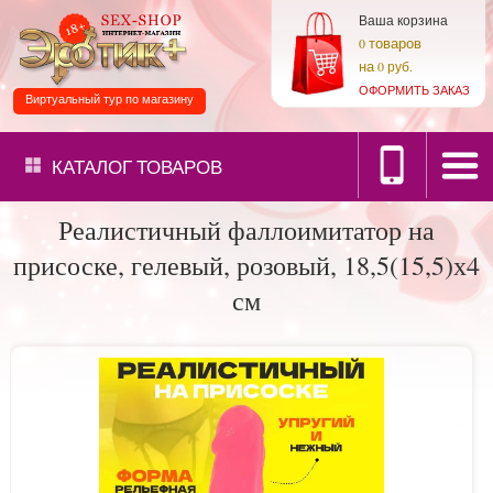
Ваша корзина
товаров
0
на
0 руб.
ОФОРМИТЬ ЗАКАЗ
Виртуальный тур по магазину
КАТАЛОГ
ТОВАРОВ
Реалистичный фаллоимитатор на
присоске, гелевый, розовый, 18,5(15,5)х4
см