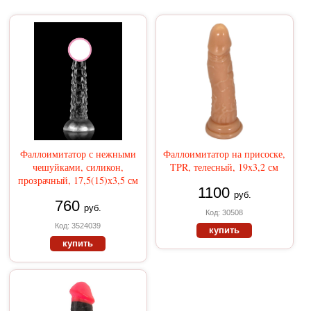
Фаллоимитатор с нежными
Фаллоимитатор на присоске,
чешуйками, силикон,
TPR, телесный, 19x3,2 см
прозрачный, 17,5(15)х3,5 см
1100
руб.
760
руб.
Код: 30508
Код: 3524039
купить
купить