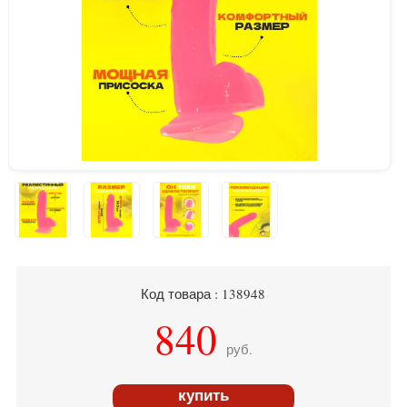
Код товара : 138948
840
руб.
купить